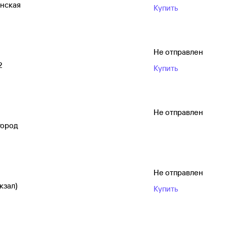
анская
Купить
Не отправлен
2
Купить
Не отправлен
город
Не отправлен
кзал)
Купить