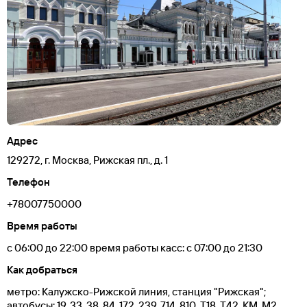
Адрес
129272, г. Москва, Рижская пл., д. 1
Телефон
+78007750000
Время работы
с 06:00 до 22:00 время работы касс: с 07:00 до 21:30
Как добраться
метро: Калужско-Рижской линия, станция "Рижская";
автобусы: 19, 33, 38, 84, 172, 239, 714, 810, Т18, Т42, КМ, М2.