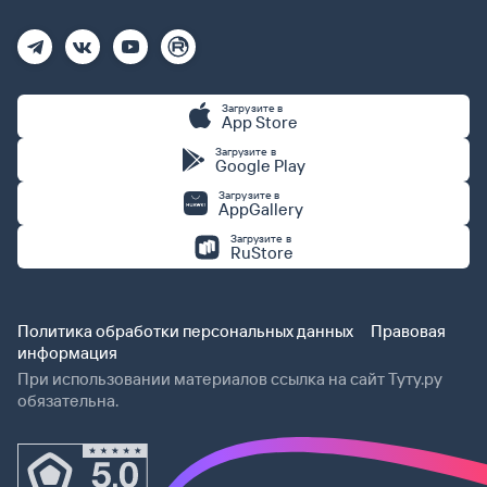
Загрузите в
App Store
Загрузите в
Google Play
Загрузите в
AppGallery
Загрузите в
RuStore
Политика обработки персональных данных
Правовая
информация
При использовании материалов ссылка на сайт Туту.ру
обязательна.