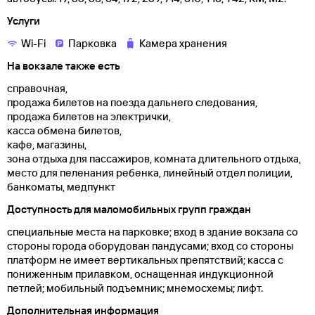
Услуги
Wi-Fi
Парковка
Камера хранения
На вокзале также есть
справочная,
продажа билетов на поезда дальнего следования,
продажа билетов на электрички,
касса обмена билетов,
кафе, магазины,
зона отдыха для пассажиров, комната длительного отдыха,
место для пеленания ребенка, линейный отдел полиции,
банкоматы, медпункт
Доступность для маломобильных групп граждан
специальные места на парковке; вход в здание вокзала со
стороны города оборудован пандусами; вход со стороны
платформ не имеет вертикальных препятствий; касса с
пониженным прилавком, оснащенная индукционной
петлей; мобильный подъемник; мнемосхемы; лифт.
Дополнительная информация