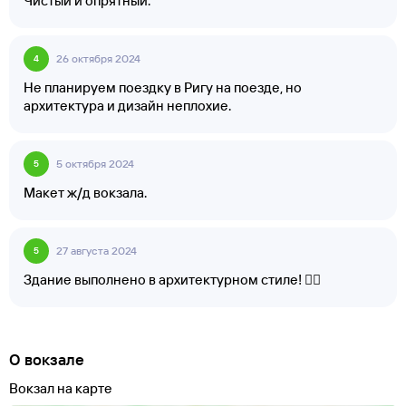
Чистый и опрятный.
26 октября 2024
4
Не планируем поездку в Ригу на поезде, но
архитектура и дизайн неплохие.
5 октября 2024
5
Макет ж/д вокзала.
27 августа 2024
5
Здание выполнено в архитектурном стиле! 👍🏻
О вокзале
Вокзал на карте