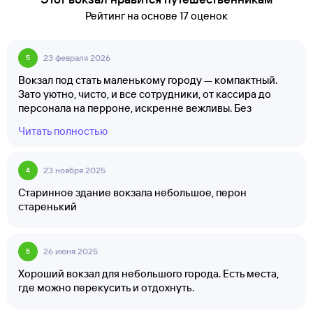
Рейтинг на основе 17 оценок
23 февраля 2026
5
Вокзал под стать маленькому городу — компактный.
Зато уютно, чисто, и все сотрудники, от кассира до
персонала на перроне, искренне вежливы. Без
излишней строгости, просто по-человечески.
Читать полностью
23 ноября 2025
4
Старинное здание вокзала небольшое, перон
старенький
26 июня 2025
5
Хороший вокзал для небольшого города. Есть места,
где можно перекусить и отдохнуть.