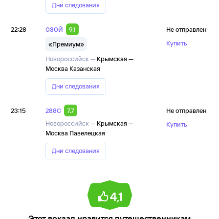
Дни следования
22:28
030Й
9.1
Не отправлен
Купить
«Премиум»
Новороссийск —
Крымская —
Москва Казанская
Дни следования
23:15
288С
7.7
Не отправлен
Новороссийск —
Крымская —
Купить
Москва Павелецкая
Дни следования
4,1
Этот вокзал нравится путешественникам