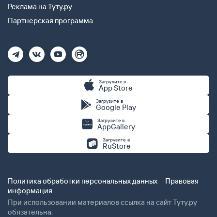
Реклама на Туту.ру
Партнерская программа
Загрузите в
App Store
Загрузите в
Google Play
Загрузите в
AppGallery
Загрузите в
RuStore
Политика обработки персональных данных
Правовая
информация
При использовании материалов ссылка на сайт Туту.ру
обязательна.