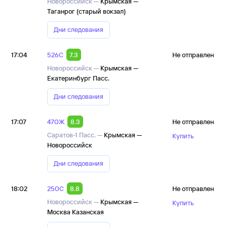
Новороссийск —
Крымская —
Таганрог (старый вокзал)
Дни следования
17:04
526С
7.3
Не отправлен
Новороссийск —
Крымская —
Екатеринбург Пасс.
Дни следования
17:07
470Ж
8.3
Не отправлен
Саратов-1 Пасс. —
Крымская —
Купить
Новороссийск
Дни следования
18:02
250С
8.8
Не отправлен
Новороссийск —
Крымская —
Купить
Москва Казанская