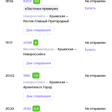
18:56
820Э
9.4
Не отправлен
Купить
«Ласточка-премиум»
Новороссийск —
Крымская —
Ростов-Главный Пригородный
Дни следования
19:17
233М
8
Не отправлен
Москва Павелецкая —
Крымская —
Купить
Новороссийск
Дни следования
20:02
188С
7.8
Не отправлен
Новороссийск —
Крымская —
Архангельск Город
Дни следования
20:23
254Э
8.4
Не отправлен