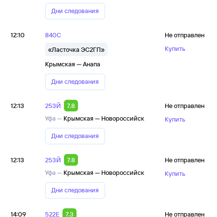
Дни следования
12:10
840С
Не отправлен
Купить
«Ласточка ЭС2ГП»
Крымская — Анапа
Дни следования
12:13
253Й
7.8
Не отправлен
Уфа —
Крымская — Новороссийск
Купить
Дни следования
12:13
253Й
7.8
Не отправлен
Уфа —
Крымская — Новороссийск
Купить
Дни следования
14:09
522Е
7.3
Не отправлен