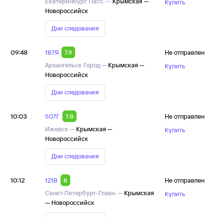
Екатеринбург Пасс. —
Крымская —
Купить
Новороссийск
Дни следования
09:48
187Я
7.9
Не отправлен
Архангельск Город —
Крымская —
Купить
Новороссийск
Дни следования
10:03
507Г
7.8
Не отправлен
Ижевск —
Крымская —
Купить
Новороссийск
Дни следования
10:12
121В
8
Не отправлен
Санкт-Петербург-Главн. —
Крымская
Купить
— Новороссийск