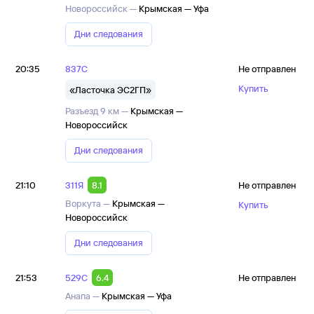
Новороссийск —
Крымская — Уфа
Дни следования
20:35
837С
Не отправлен
Купить
«Ласточка ЭС2ГП»
Разъезд 9 км —
Крымская —
Новороссийск
Дни следования
21:10
311Я
8.1
Не отправлен
Воркута —
Крымская —
Купить
Новороссийск
Дни следования
21:53
529С
6.4
Не отправлен
Анапа —
Крымская — Уфа