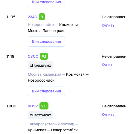
Дни следования
11:05
234С
8
Не отправлен
Новороссийск —
Крымская —
Купить
Москва Павелецкая
Дни следования
11:18
030С
9.1
Не отправлен
Купить
«Премиум»
Москва Казанская —
Крымская —
Новороссийск
Дни следования
12:00
805Р
9.3
Не отправлен
Купить
«Ласточка»
Таганрог (старый вокзал) —
Крымская — Новороссийск