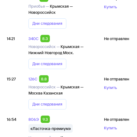
Приобье —
Крымская —
Купить
Новороссийск
Дни следования
14:21
340С
8.3
Не отправлен
Новороссийск —
Крымская —
Нижний Новгород Моск.
Дни следования
15:27
126С
8.8
Не отправлен
Новороссийск —
Крымская —
Купить
Москва Казанская
Дни следования
16:54
806Э
9.3
Не отправлен
Купить
«Ласточка-премиум»