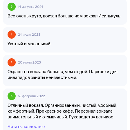
14 августа 2024
5
Все очень круто, вокзал больше чем вокзал Исилькуль.
24 июля 2023
1
Уютный и маленький.
20 июля 2023
1
Охраны на вокзале больше, чем людей. Парковки для
инвалидов заняты неизвестными.
16 февраля 2022
5
Отличный вокзал. Организованный, чистый, удобный,
комфортный. Прекрасное кафе. Персонал вокзала
внимательный и отзывчивый. Руководству великое
спасибо!
Читать полностью