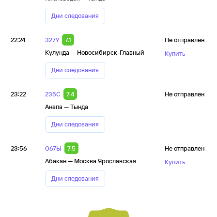
Дни следования
22:24
327У
7.1
Не отправлен
Кулунда — Новосибирск-Главный
Купить
Дни следования
23:22
235С
7.4
Не отправлен
Анапа — Тында
Дни следования
23:56
067Ы
7.5
Не отправлен
Абакан — Москва Ярославская
Купить
Дни следования