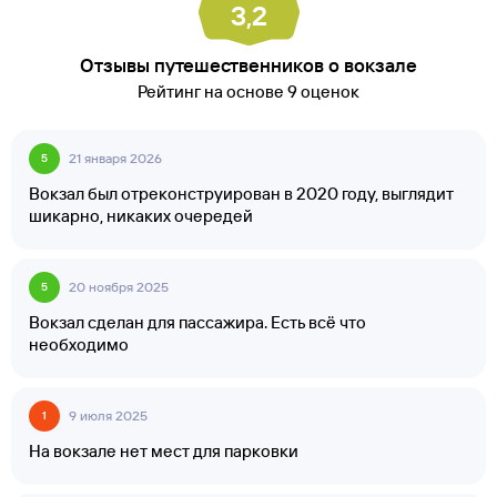
3,2
Отзывы путешественников о вокзале
Рейтинг на основе 9 оценок
21 января 2026
5
Вокзал был отреконструирован в 2020 году, выглядит
шикарно, никаких очередей
20 ноября 2025
5
Вокзал сделан для пассажира. Есть всё что
необходимо
9 июля 2025
1
На вокзале нет мест для парковки