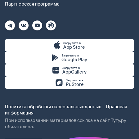
Партнерская программа
Загрузите в
App Store
Загрузите в
Google Play
Загрузите в
AppGallery
Загрузите в
RuStore
Политика обработки персональных данных
Правовая
информация
При использовании материалов ссылка на сайт Туту.ру
обязательна.