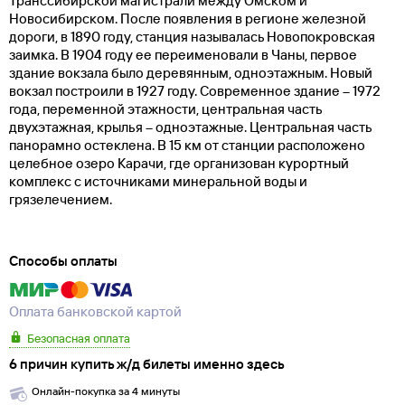
Транссибирской магистрали между Омском и
Новосибирском. После появления в регионе железной
дороги, в 1890 году, станция называлась Новопокровская
заимка. В 1904 году ее переименовали в Чаны, первое
здание вокзала было деревянным, одноэтажным. Новый
вокзал построили в 1927 году. Современное здание – 1972
года, переменной этажности, центральная часть
двухэтажная, крылья – одноэтажные. Центральная часть
панорамно остеклена. В 15 км от станции расположено
целебное озеро Карачи, где организован курортный
комплекс с источниками минеральной воды и
грязелечением.
Способы оплаты
Оплата банковской картой
Безопасная оплата
6 причин купить ж/д билеты именно здесь
Онлайн-покупка за 4 минуты